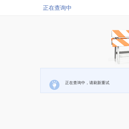
正在查询中
正在查询中，请刷新重试